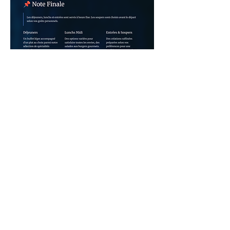
Jackalope, la merveille des