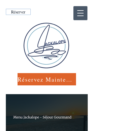
Réserver
Réservez Maintenant